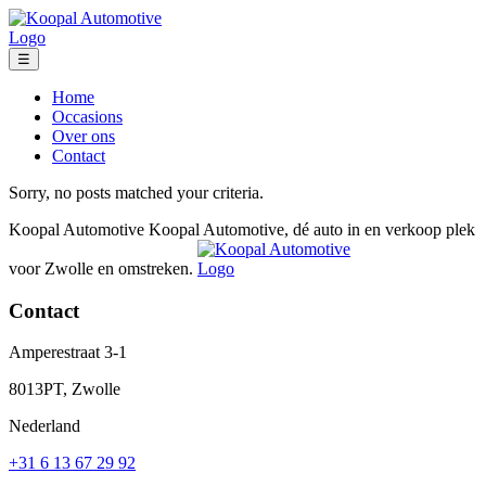
☰
Home
Occasions
Over ons
Contact
Sorry, no posts matched your criteria.
Koopal Automotive
Koopal Automotive, dé auto in en verkoop plek
voor Zwolle en omstreken.
Contact
Amperestraat 3-1
8013PT, Zwolle
Nederland
+31 6 13 67 29 92