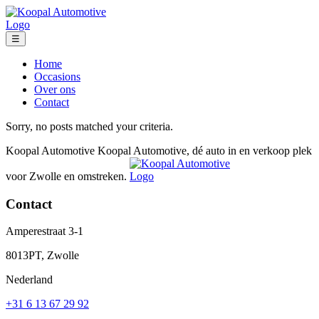
☰
Home
Occasions
Over ons
Contact
Sorry, no posts matched your criteria.
Koopal Automotive
Koopal Automotive, dé auto in en verkoop plek
voor Zwolle en omstreken.
Contact
Amperestraat 3-1
8013PT, Zwolle
Nederland
+31 6 13 67 29 92